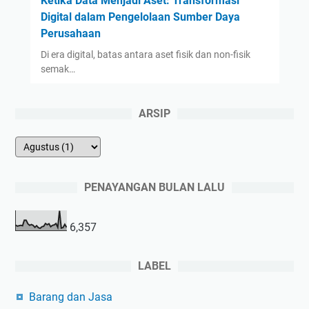
Ketika Data Menjadi Aset: Transformasi
Digital dalam Pengelolaan Sumber Daya
Perusahaan
Di era digital, batas antara aset fisik dan non-fisik
semak…
ARSIP
PENAYANGAN BULAN LALU
6,357
LABEL
Barang dan Jasa