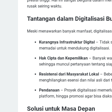
presisi tinggi. Hal ini sangat berguna dalam 
rusak seiring waktu.
Tantangan dalam Digitalisasi B
Meski menawarkan banyak manfaat, digitalisas
Kurangnya Infrastruktur Digital
– Tidak s
memadai untuk mendukung digitalisasi.
Hak Cipta dan Kepemilikan
– Banyak war
sehingga muncul pertanyaan tentang sia
Resistensi dari Masyarakat Lokal
– Bebe
menghilangkan esensi dan nilai asli dari 
Pendanaan
– Proyek digitalisasi memer
platform, hingga promosi agar bisa diaks
Solusi untuk Masa Depan