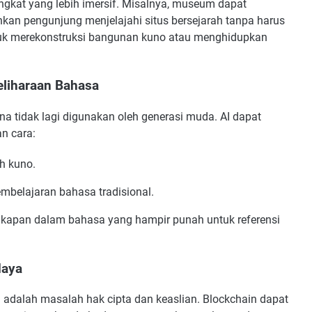
kat yang lebih imersif. Misalnya, museum dapat
an pengunjung menjelajahi situs bersejarah tanpa harus
ntuk merekonstruksi bangunan kuno atau menghidupkan
meliharaan Bahasa
 tidak lagi digunakan oleh generasi muda. AI dapat
n cara:
h kuno.
belajaran bahasa tradisional.
apan dalam bahasa yang hampir punah untuk referensi
daya
 adalah masalah hak cipta dan keaslian. Blockchain dapat