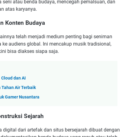
ya seni atau benda budaya, mencegah pemalsuan, dan
 atas karyanya.
san Konten Budaya
l lainnya telah menjadi medium penting bagi seniman
ke audiens global. Ini mencakup musik tradisional,
ni bisa diakses siapa saja.
 Cloud dan AI
 Tahan Air Terbaik
tuk Gamer Nusantara
nstruksi Sejarah
igital dari artefak dan situs bersejarah dibuat dengan