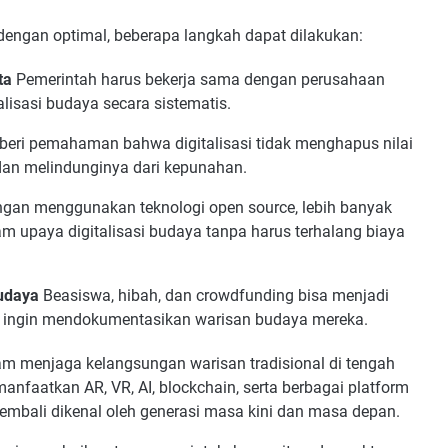
 dengan optimal, beberapa langkah dapat dilakukan:
ta
Pemerintah harus bekerja sama dengan perusahaan
lisasi budaya secara sistematis.
beri pemahaman bahwa digitalisasi tidak menghapus nilai
dan melindunginya dari kepunahan.
gan menggunakan teknologi open source, lebih banyak
am upaya digitalisasi budaya tanpa harus terhalang biaya
Budaya
Beasiswa, hibah, dan crowdfunding bisa menjadi
ng ingin mendokumentasikan warisan budaya mereka.
lam menjaga kelangsungan warisan tradisional di tengah
faatkan AR, VR, AI, blockchain, serta berbagai platform
 kembali dikenal oleh generasi masa kini dan masa depan.