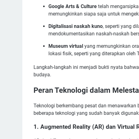
Google Arts & Culture
telah mengarsipkan 
memungkinkan siapa saja untuk mengeksp
Digitalisasi naskah kuno
, seperti yang 
mendokumentasikan naskah-naskah bersej
Museum virtual
yang memungkinkan oran
lokasi fisik, seperti yang diterapkan ole
Langkah-langkah ini menjadi bukti nyata bahwa
budaya.
Peran Teknologi dalam Melesta
Teknologi berkembang pesat dan menawarkan be
beberapa teknologi yang sudah banyak digunak
1.
Augmented Reality (AR) dan Virtual R