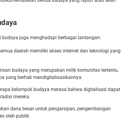
mendokumentasikan benda budaya yang rapuh atau telah
udaya
i budaya juga menghadapi berbagai tantangan:
emua daerah memiliki akses internet dan teknologi yang
isan budaya yang merupakan milik komunitas tertentu,
pa yang berhak mendigitalisasikannya.
rapa kelompok budaya merasa bahwa digitalisasi dapat
tradisi mereka.
lukan dana besar untuk pengarsipan, pengembangan
es oleh publik.