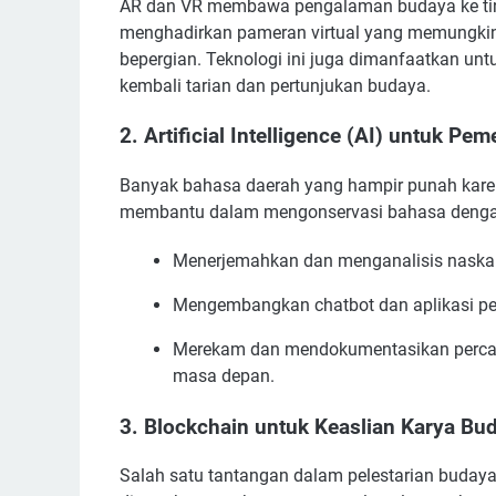
AR dan VR membawa pengalaman budaya ke ting
menghadirkan pameran virtual yang memungkink
bepergian. Teknologi ini juga dimanfaatkan u
kembali tarian dan pertunjukan budaya.
2.
Artificial Intelligence (AI) untuk Pe
Banyak bahasa daerah yang hampir punah karena
membantu dalam mengonservasi bahasa denga
Menerjemahkan dan menganalisis naska
Mengembangkan chatbot dan aplikasi pem
Merekam dan mendokumentasikan percak
masa depan.
3.
Blockchain untuk Keaslian Karya Bu
Salah satu tantangan dalam pelestarian budaya