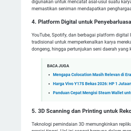
digunakan untuk mencatat asal-usul suatu kar
memastikan seniman mendapatkan penghargaan
4.
Platform Digital untuk Penyebarlua
YouTube, Spotify, dan berbagai platform digita
tradisional untuk memperkenalkan karya mereka 
dongeng, hingga pertunjukan seni daerah yang ki
BACA JUGA
Mengapa Colocation Masih Relevan di Era
Harga Vivo Y17S Bekas 2026: HP 1 Jutaan
Panduan Cepat Mengisi Steam Wallet un
5.
3D Scanning dan Printing untuk Reko
Teknologi pemindaian 3D memungkinkan replika d