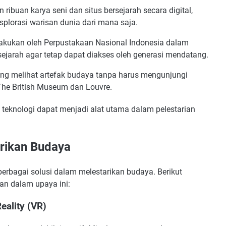
ribuan karya seni dan situs bersejarah secara digital,
lorasi warisan dunia dari mana saja.
dilakukan oleh Perpustakaan Nasional Indonesia dalam
arah agar tetap dapat diakses oleh generasi mendatang.
g melihat artefak budaya tanpa harus mengunjungi
h The British Museum dan Louvre.
 teknologi dapat menjadi alat utama dalam pelestarian
rikan Budaya
rbagai solusi dalam melestarikan budaya. Berikut
an dalam upaya ini:
eality (VR)