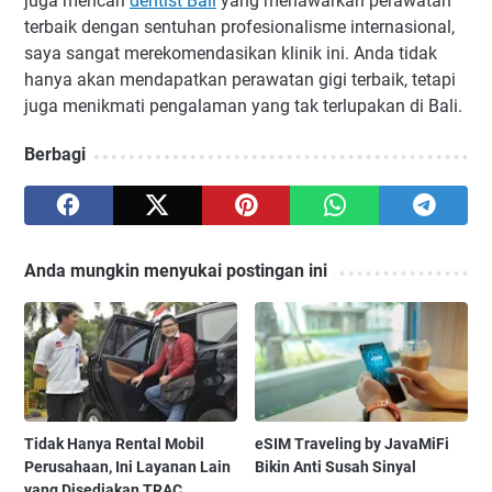
juga mencari
dentist Bali
yang menawarkan perawatan
terbaik dengan sentuhan profesionalisme internasional,
saya sangat merekomendasikan klinik ini. Anda tidak
hanya akan mendapatkan perawatan gigi terbaik, tetapi
juga menikmati pengalaman yang tak terlupakan di Bali.
Berbagi
Anda mungkin menyukai postingan ini
Tidak Hanya Rental Mobil
eSIM Traveling by JavaMiFi
Perusahaan, Ini Layanan Lain
Bikin Anti Susah Sinyal
yang Disediakan TRAC