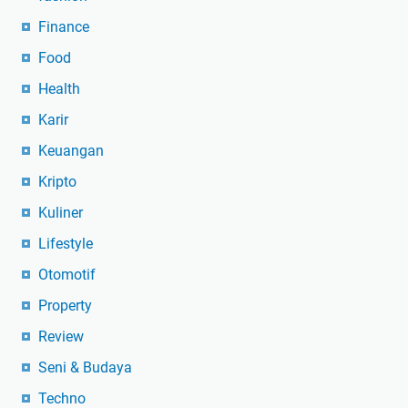
Finance
Food
Health
Karir
Keuangan
Kripto
Kuliner
Lifestyle
Otomotif
Property
Review
Seni & Budaya
Techno