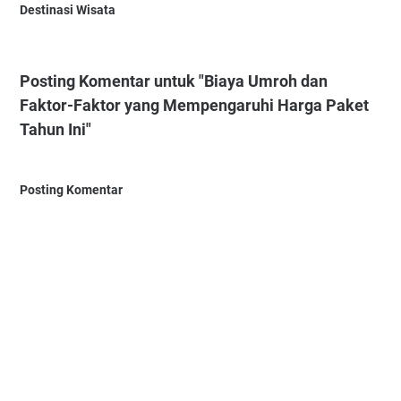
Destinasi Wisata
Posting Komentar untuk "Biaya Umroh dan
Faktor-Faktor yang Mempengaruhi Harga Paket
Tahun Ini"
Posting Komentar