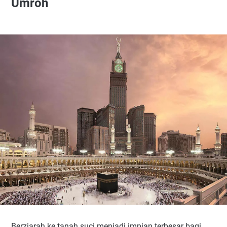
Umroh
Berziarah ke tanah suci menjadi impian terbesar bagi