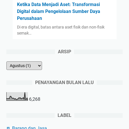
Ketika Data Menjadi Aset: Transformasi
Digital dalam Pengelolaan Sumber Daya
Perusahaan
Di era digital, batas antara aset fisik dan non-fisik
semak…
ARSIP
PENAYANGAN BULAN LALU
6,268
LABEL
Barang dan Jasa