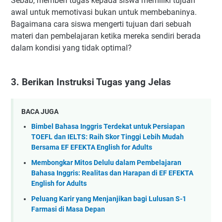
Sebab, memberi tugas kepada siswa memiliki tujuan
awal untuk memotivasi bukan untuk membebaninya.
Bagaimana cara siswa mengerti tujuan dari sebuah
materi dan pembelajaran ketika mereka sendiri berada
dalam kondisi yang tidak optimal?
3. Berikan Instruksi Tugas yang Jelas
BACA JUGA
Bimbel Bahasa Inggris Terdekat untuk Persiapan
TOEFL dan IELTS: Raih Skor Tinggi Lebih Mudah
Bersama EF EFEKTA English for Adults
Membongkar Mitos Delulu dalam Pembelajaran
Bahasa Inggris: Realitas dan Harapan di EF EFEKTA
English for Adults
Peluang Karir yang Menjanjikan bagi Lulusan S-1
Farmasi di Masa Depan