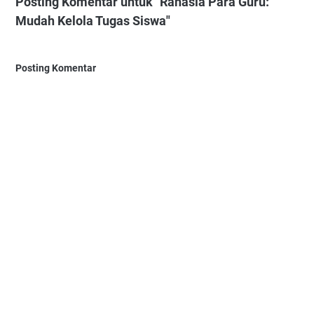
Posting Komentar untuk "Rahasia Para Guru:
Mudah Kelola Tugas Siswa"
Posting Komentar