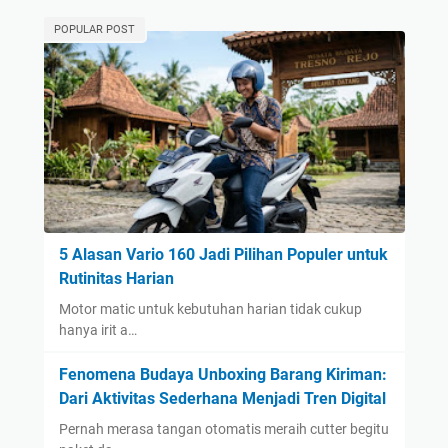
POPULAR POST
5 Alasan Vario 160 Jadi Pilihan Populer untuk
Rutinitas Harian
Motor matic untuk kebutuhan harian tidak cukup
hanya irit a…
Fenomena Budaya Unboxing Barang Kiriman:
Dari Aktivitas Sederhana Menjadi Tren Digital
Pernah merasa tangan otomatis meraih cutter begitu