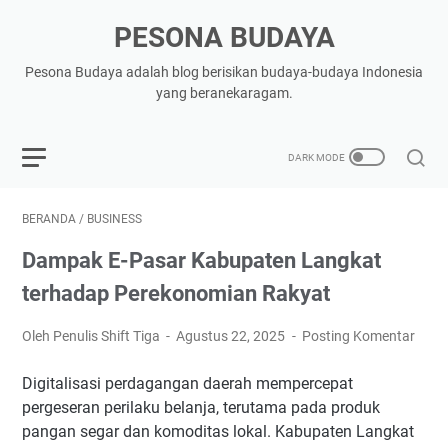
PESONA BUDAYA
Pesona Budaya adalah blog berisikan budaya-budaya Indonesia
yang beranekaragam.
BERANDA
/
BUSINESS
Dampak E-Pasar Kabupaten Langkat
terhadap Perekonomian Rakyat
Oleh Penulis Shift Tiga
Agustus 22, 2025
Posting Komentar
Digitalisasi perdagangan daerah mempercepat
pergeseran perilaku belanja, terutama pada produk
pangan segar dan komoditas lokal. Kabupaten Langkat