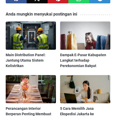
Anda mungkin menyukai postingan ini
Main Distribution Panel:
Dampak E-Pasar Kabupaten
Jantung Utama Sistem
Langkat terhadap
Kelistrikan
Perekonomian Rakyat
Perancangan Interior
5 Cara Memilih Jasa
Berperan Penting Membuat
Ekspedisi Jakarta ke