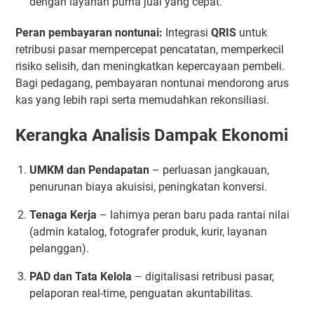
dengan layanan purna jual yang cepat.
Peran pembayaran nontunai:
Integrasi
QRIS
untuk
retribusi pasar mempercepat pencatatan, memperkecil
risiko selisih, dan meningkatkan kepercayaan pembeli.
Bagi pedagang, pembayaran nontunai mendorong arus
kas yang lebih rapi serta memudahkan rekonsiliasi.
Kerangka Analisis Dampak Ekonomi
UMKM dan Pendapatan
– perluasan jangkauan,
penurunan biaya akuisisi, peningkatan konversi.
Tenaga Kerja
– lahirnya peran baru pada rantai nilai
(admin katalog, fotografer produk, kurir, layanan
pelanggan).
PAD dan Tata Kelola
– digitalisasi retribusi pasar,
pelaporan real-time, penguatan akuntabilitas.