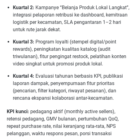
Kuartal 2:
Kampanye “Belanja Produk Lokal Langkat”,
integrasi pelaporan retribusi ke dashboard, kemitraan
logistik per kecamatan, SLA pengantaran 1–2 hari
untuk rute jarak dekat.
Kuartal 3:
Program loyalti (stempel digital/point
rewards), peningkatan kualitas katalog (audit
triwulanan), fitur pengingat restock, pelatihan konten
video singkat untuk promosi produk lokal.
Kuartal 4:
Evaluasi tahunan berbasis KPI, publikasi
laporan dampak, penyempurnaan fitur prioritas
(pencarian, filter kategori, riwayat pesanan), dan
rencana ekspansi kolaborasi antar-kecamatan.
KPI kunci:
pedagang aktif (monthly active sellers),
retensi pedagang, GMV bulanan, pertumbuhan QoQ,
repeat purchase rate, nilai keranjang rata-rata, NPS
pelanggan, waktu respons pesan, porsi transaksi